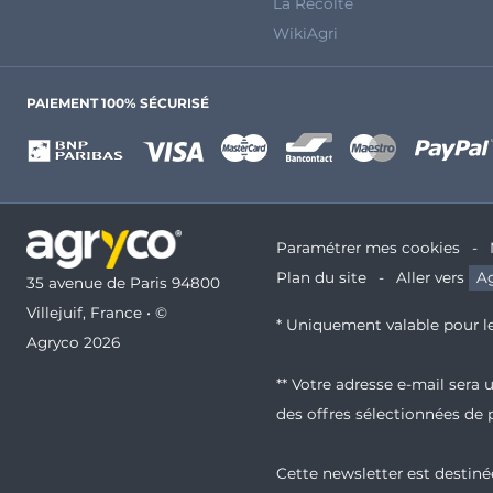
La Récolte
WikiAgri
PAIEMENT 100% SÉCURISÉ
Paramétrer mes cookies
Plan du site
Aller vers
Ag
35 avenue de Paris 94800
Villejuif, France • ©
* Uniquement valable pour le
Agryco 2026
** Votre adresse e-mail sera
des offres sélectionnées de 
Cette newsletter est destinée