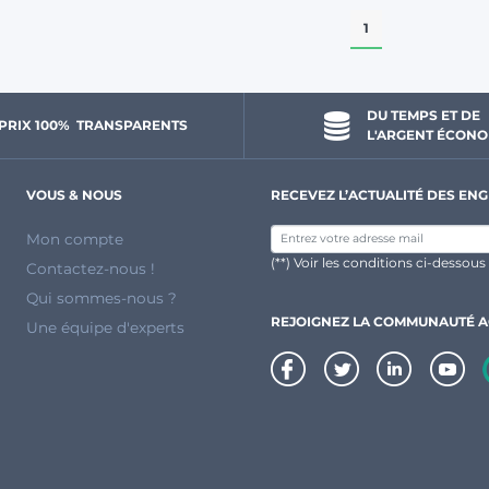
1
DU TEMPS ET DE 
PRIX 100% 
 TRANSPARENTS 
L'ARGENT ÉCONO
VOUS & NOUS
RECEVEZ L’ACTUALITÉ DES ENG
Mon compte
(**) Voir les conditions ci-dessous
Contactez-nous !
Qui sommes-nous ?
REJOIGNEZ LA COMMUNAUTÉ 
Une équipe d'experts