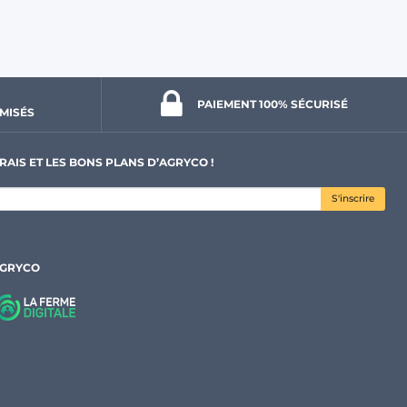
PAIEMENT 100% 
SÉCURISÉ
MISÉS
RAIS ET LES BONS PLANS D’AGRYCO !
S'inscrire
AGRYCO