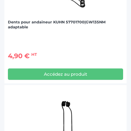
Dents pour andaineur KUHN 57701700|GW135NM
adaptable
4,90 €
HT
Accédez au produit