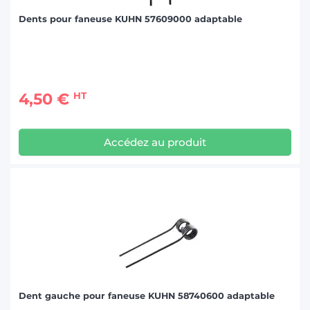
Dents pour faneuse KUHN 57609000 adaptable
4,50 €
HT
Accédez au produit
Dent gauche pour faneuse KUHN 58740600 adaptable