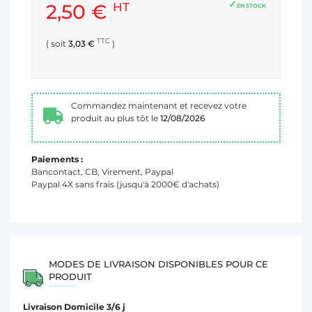
2,50 €
HT
EN STOCK
TTC
( soit
3,03 €
)
Commandez maintenant et recevez votre
produit au plus tôt le
12/08/2026
Paiements :
Bancontact, CB, Virement, Paypal
Paypal 4X sans frais (jusqu'à 2000€ d'achats)
MODES DE LIVRAISON DISPONIBLES POUR CE
PRODUIT
Livraison Domicile 3/6 j