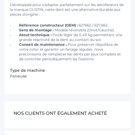
Développée pour s'adapter parfaitement sur les aérofaneurs de
la marque GUSTIN, cette dent est une alternative durable aux
pièces d'origine :
Référence constructeur (OEM) :
627662 / 627.662.
Sens de montage :
Modèle réversible (Droit/Gauche).
Atout technique :
Poids léger de 0,411 kg permettant une
grande réactivité de la dent au contact du sol.
Conseil de maintenance :
Pour préserver l'équilibre de
votre rotor et garantir un fanage régulier, nous
préconisons de remplacer les dents par jeux complets et
de contrôler périodiquement les fixations.
Type de machine
Faneuse
NOS CLIENTS ONT ÉGALEMENT ACHETÉ