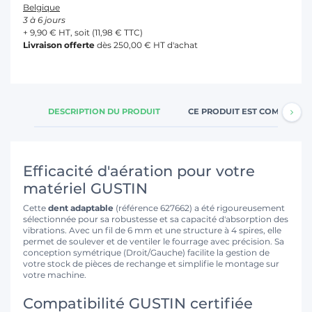
Belgique
3 à 6 jours
+ 9,90 € HT, soit (11,98 € TTC)
Livraison offerte
dès 250,00 € HT d'achat
DESCRIPTION DU PRODUIT
CE PRODUIT EST COMPATIBL
Efficacité d'aération pour votre
matériel GUSTIN
Cette
dent adaptable
(référence 627662) a été rigoureusement
sélectionnée pour sa robustesse et sa capacité d'absorption des
vibrations. Avec un fil de 6 mm et une structure à 4 spires, elle
permet de soulever et de ventiler le fourrage avec précision. Sa
conception symétrique (Droit/Gauche) facilite la gestion de
votre stock de pièces de rechange et simplifie le montage sur
votre machine.
Compatibilité GUSTIN certifiée