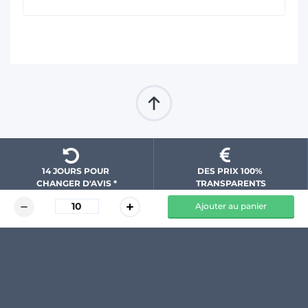
14 JOURS POUR 
DES PRIX 100% 
CHANGER D'AVIS *
 TRANSPARENTS 
Ajouter au panier
DU TEMPS ET DE 
PAIEMENT 100% 
L'ARGENT ÉCONOMISÉS
SÉCURISÉ
NOS GARANTIES