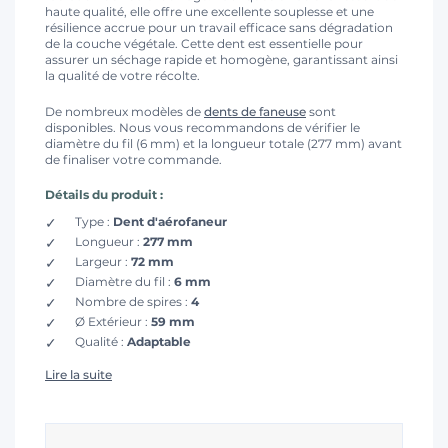
haute qualité, elle offre une excellente souplesse et une
résilience accrue pour un travail efficace sans dégradation
de la couche végétale. Cette dent est essentielle pour
assurer un séchage rapide et homogène, garantissant ainsi
la qualité de votre récolte.
De nombreux modèles de
dents de faneuse
sont
disponibles. Nous vous recommandons de vérifier le
diamètre du fil (6 mm) et la longueur totale (277 mm) avant
de finaliser votre commande.
Détails du produit :
Type :
Dent d'aérofaneur
Longueur :
277 mm
Largeur :
72 mm
Diamètre du fil :
6 mm
Nombre de spires :
4
Ø Extérieur :
59 mm
Qualité :
Adaptable
Lire la suite