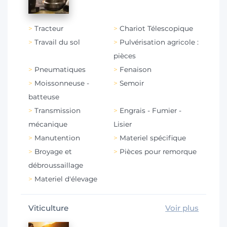
Tracteur
Chariot Télescopique
Travail du sol
Pulvérisation agricole :
pièces
Pneumatiques
Fenaison
Moissonneuse -
Semoir
batteuse
Transmission
Engrais - Fumier -
mécanique
Lisier
Manutention
Materiel spécifique
Broyage et
Pièces pour remorque
débroussaillage
Materiel d'élevage
Viticulture
Voir plus