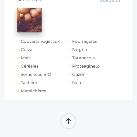
Couverts végétaux
Fourragères
Colza
Sorgho
Maïs
Tournesols
Céréales
Protéagineux
Semences BIO
Gazon
Jachère
Soja
Maraîchères