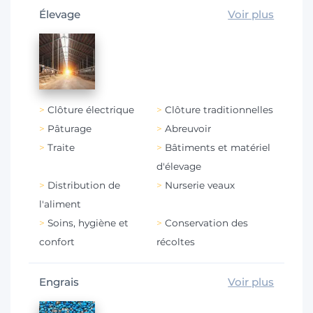
Élevage
Voir plus
Clôture électrique
Clôture traditionnelles
Pâturage
Abreuvoir
Traite
Bâtiments et matériel
d'élevage
Distribution de
Nurserie veaux
l'aliment
Soins, hygiène et
Conservation des
confort
récoltes
Engrais
Voir plus