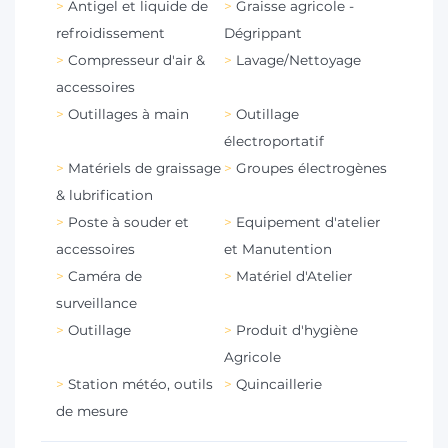
Antigel et liquide de
Graisse agricole -
refroidissement
Dégrippant
Compresseur d'air &
Lavage/Nettoyage
accessoires
Outillages à main
Outillage
électroportatif
Matériels de graissage
Groupes électrogènes
& lubrification
Poste à souder et
Equipement d'atelier
accessoires
et Manutention
Caméra de
Matériel d'Atelier
surveillance
Outillage
Produit d'hygiène
Agricole
Station météo, outils
Quincaillerie
de mesure