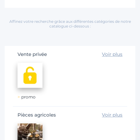
Affinez votre recherche grâce aux différentes catégories de notre
catalogue ci-dessous :
Vente privée
Voir plus
promo
Pièces agricoles
Voir plus