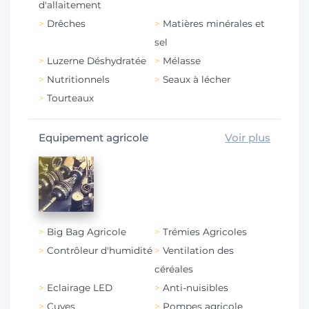
d'allaitement
Drêches
Matières minérales et
sel
Luzerne Déshydratée
Mélasse
Nutritionnels
Seaux à lécher
Tourteaux
Equipement agricole
Voir plus
Big Bag Agricole
Trémies Agricoles
Contrôleur d'humidité
Ventilation des
céréales
Eclairage LED
Anti-nuisibles
Cuves
Pompes agricole