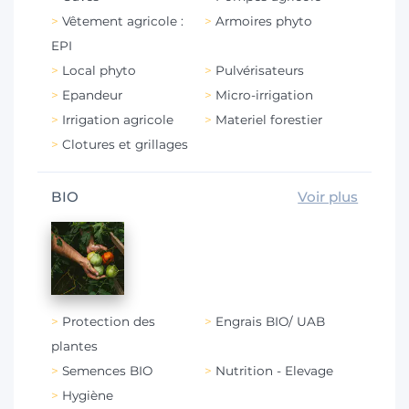
Vêtement agricole :
Armoires phyto
EPI
Local phyto
Pulvérisateurs
Epandeur
Micro-irrigation
Irrigation agricole
Materiel forestier
Clotures et grillages
BIO
Voir plus
Protection des
Engrais BIO/ UAB
plantes
Semences BIO
Nutrition - Elevage
Hygiène