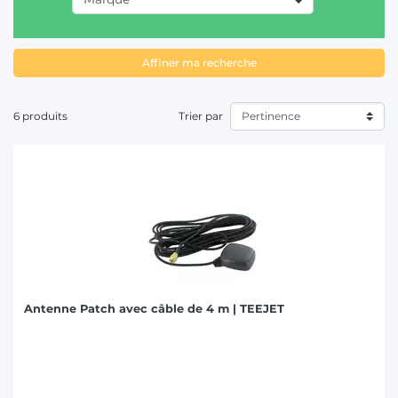
T
Affiner ma recherche
6 produits
Trier par
Antenne Patch avec câble de 4 m | TEEJET