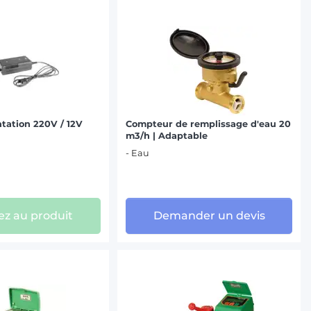
tation 220V / 12V
Compteur de remplissage d'eau 20
m3/h | Adaptable
- Eau
z au produit
Demander un devis