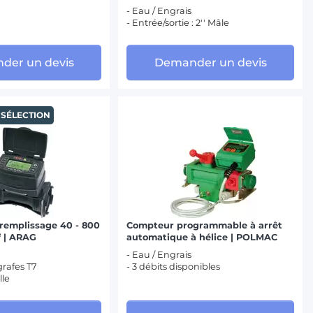
- Eau / Engrais
- Entrée/sortie : 2'' Mâle
der un devis
Demander un devis
SÉLECTION
remplissage 40 - 800
Compteur programmable à arrêt
f | ARAG
automatique à hélice | POLMAC
- Eau / Engrais
grafes T7
- 3 débits disponibles
le