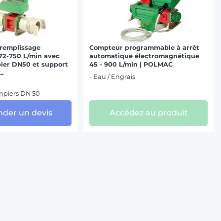
remplissage
Compteur programmable à arrêt
72-750 L/min avec
automatique électromagnétique
ier DN50 et support
45 - 900 L/min | POLMAC
..
- Eau / Engrais
mpiers DN 50
der un devis
Accédez au produit