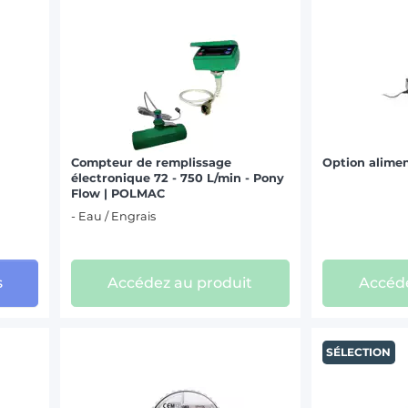
Compteur de remplissage
Option alimen
électronique 72 - 750 L/min - Pony
Flow | POLMAC
- Eau / Engrais
s
Accédez au produit
Accéde
SÉLECTION