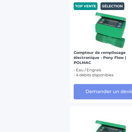
TOP VENTE
SÉLECTION
Compteur de remplissage
électronique - Pony Flow |
POLMAC
- Eau / Engrais
- 4 débits disponibles
Demander un devi