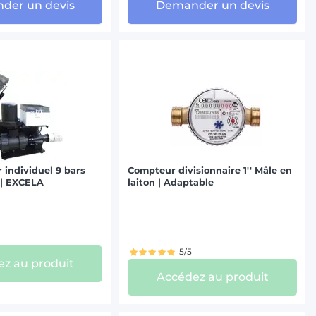
der un devis
Demander un devis
individuel 9 bars
Compteur divisionnaire 1'' Mâle en
 | EXCELA
laiton | Adaptable
5/5
z au produit
Accédez au produit