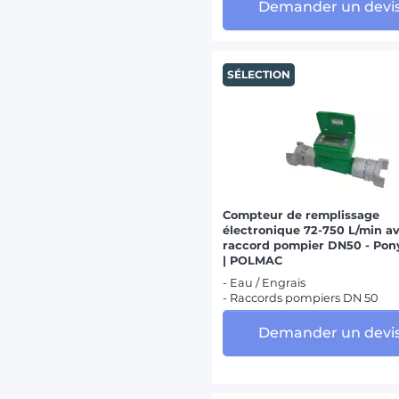
Demander un devi
SÉLECTION
Compteur de remplissage
électronique 72-750 L/min a
raccord pompier DN50 - Pon
| POLMAC
- Eau / Engrais
- Raccords pompiers DN 50
Demander un devi