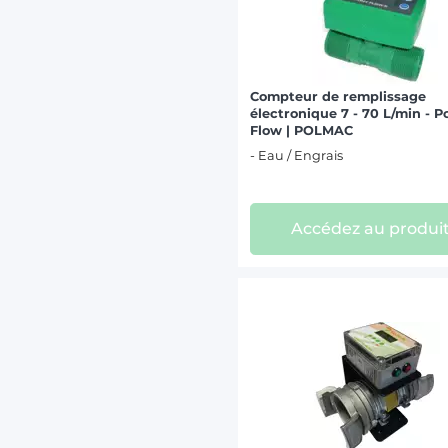
Compteur de remplissage
électronique 7 - 70 L/min - P
Flow | POLMAC
- Eau / Engrais
Accédez au produi