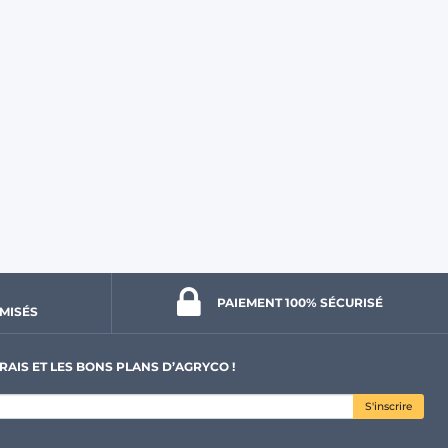
PAIEMENT 100% 
SÉCURISÉ
MISÉS
RAIS ET LES BONS PLANS D’AGRYCO !
S'inscrire