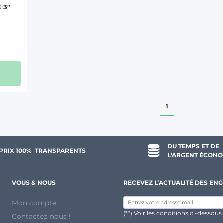
 3"
t
1
DU TEMPS ET DE 
PRIX 100% 
 TRANSPARENTS 
L'ARGENT ÉCONO
VOUS & NOUS
RECEVEZ L’ACTUALITÉ DES ENG
Mon compte
(**) Voir les conditions ci-dessous
Contactez-nous !