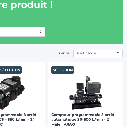
e produit !
Trier par
SÉLECTION
SÉLECTION
grammable à arrêt
Compteur programmable à arrêt
5 - 550 L/min - 2"
automatique 30-600 L/min - 2"
AC
Mâle | ARAG