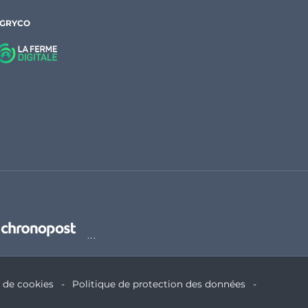
AGRYCO
e de cookies
Politique de protection des données