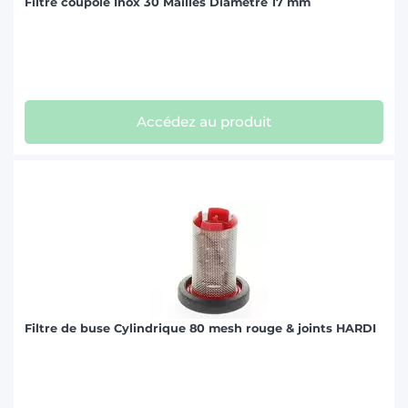
Filtre coupole Inox 30 Mailles Diamètre 17 mm
Accédez au produit
Filtre de buse Cylindrique 80 mesh rouge & joints HARDI