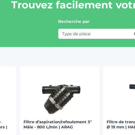
Trouvez facilement votr
Recherche par
e
Filtre d’aspiration/refoulement 3"
Filtre de tro
rs |
Mâle - 800 L/min | ARAG
Ø 19 mm | H