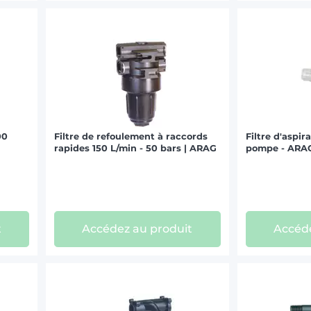
00
Filtre de refoulement à raccords
Filtre d'aspi
rapides 150 L/min - 50 bars | ARAG
pompe - ARA
t
Accédez au produit
Accéde