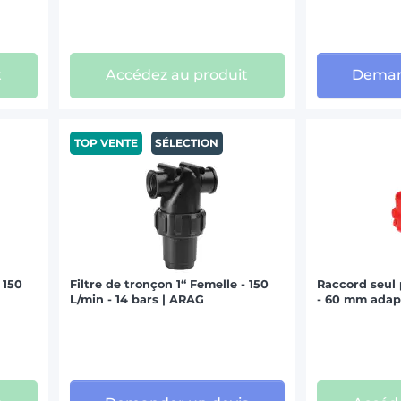
t
Accédez au produit
Deman
TOP VENTE
SÉLECTION
 150
Filtre de tronçon 1“ Femelle - 150
Raccord seul 
L/min - 14 bars | ARAG
- 60 mm adap