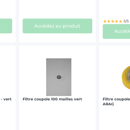
5/5
t
Accédez au produit
Accéde
 - vert
Filtre coupole 100 mailles vert
Filtre coupole
ARAG