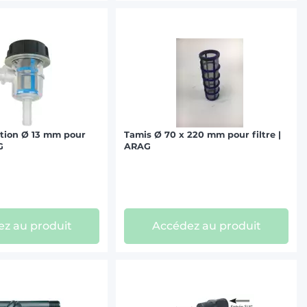
ration Ø 13 mm pour
Tamis Ø 70 x 220 mm pour filtre |
G
ARAG
z au produit
Accédez au produit