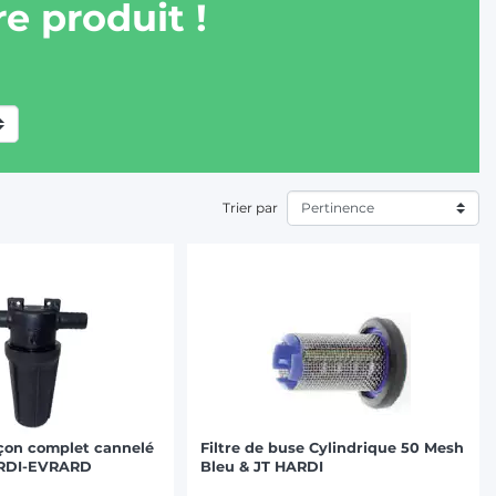
e produit !
Trier par
nçon complet cannelé
Filtre de buse Cylindrique 50 Mesh
ARDI-EVRARD
Bleu & JT HARDI