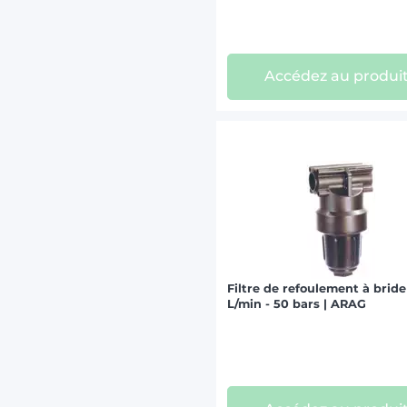
Accédez au produi
Filtre de refoulement à bride
L/min - 50 bars | ARAG