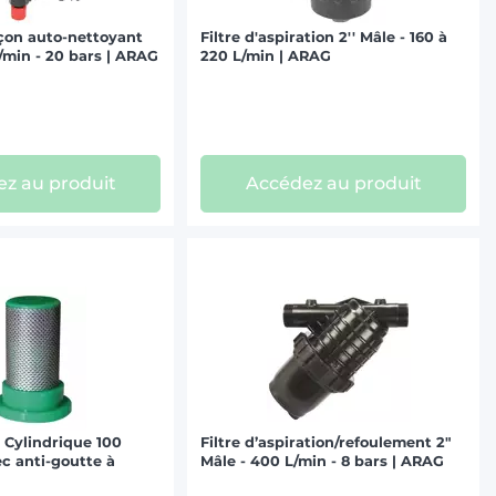
nçon auto-nettoyant
Filtre d'aspiration 2'' Mâle - 160 à
L/min - 20 bars | ARAG
220 L/min | ARAG
z au produit
Accédez au produit
e Cylindrique 100
Filtre d’aspiration/refoulement 2"
c anti-goutte à
Mâle - 400 L/min - 8 bars | ARAG