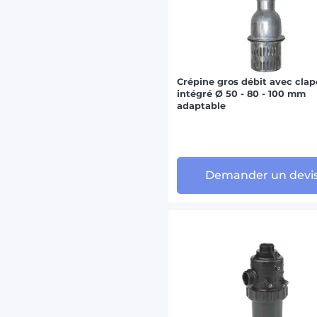
Crépine gros débit avec clap
intégré Ø 50 - 80 - 100 mm
adaptable
Demander un devi