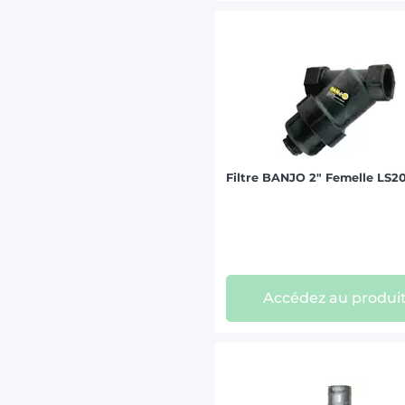
Filtre BANJO 2" Femelle LS2
Accédez au produi