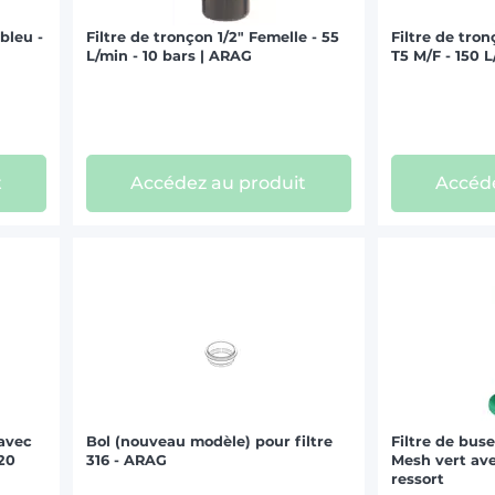
 bleu -
Filtre de tronçon 1/2" Femelle - 55
Filtre de tro
L/min - 10 bars | ARAG
T5 M/F - 150 
t
Accédez au produit
Accéde
 avec
Bol (nouveau modèle) pour filtre
Filtre de bus
220
316 - ARAG
Mesh vert ave
ressort