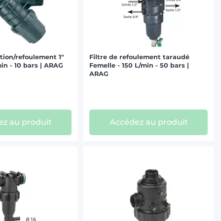
ation/refoulement 1"
Filtre de refoulement taraudé
in - 10 bars | ARAG
Femelle - 150 L/min - 50 bars |
ARAG
z au produit
Accédez au produit