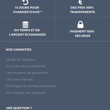
14 JOURS POUR 
DES PRIX 100% 
CHANGER D'AVIS *
 TRANSPARENTS 
DU TEMPS ET DE 
PAIEMENT 100% 
L'ARGENT ÉCONOMISÉS
SÉCURISÉ
NOS GARANTIES
Mode de livraison
Suivi de ma commande
Les moyens de paiement
Les frais d'envoi
Échanges et remboursements
Voir toutes les marques
UNE QUESTION ?