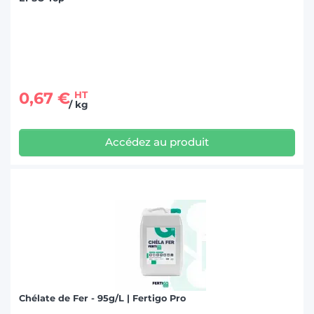
0,67 €
HT
/ kg
Accédez au produit
Chélate de Fer - 95g/L | Fertigo Pro