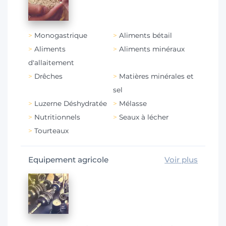
Monogastrique
Aliments bétail
Aliments
Aliments minéraux
d'allaitement
Drêches
Matières minérales et
sel
Luzerne Déshydratée
Mélasse
Nutritionnels
Seaux à lécher
Tourteaux
Equipement agricole
Voir plus