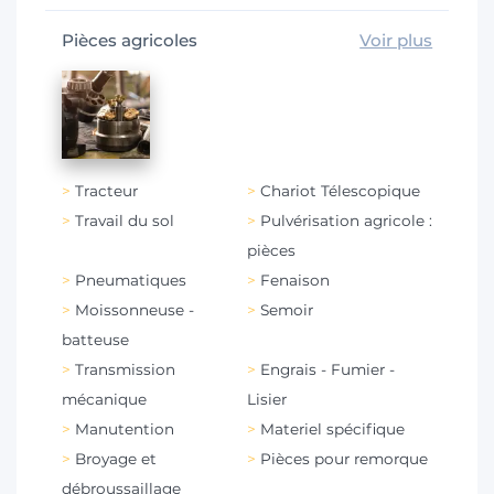
Pièces agricoles
Voir plus
Tracteur
Chariot Télescopique
Travail du sol
Pulvérisation agricole :
pièces
Pneumatiques
Fenaison
Moissonneuse -
Semoir
batteuse
Transmission
Engrais - Fumier -
mécanique
Lisier
Manutention
Materiel spécifique
Broyage et
Pièces pour remorque
débroussaillage