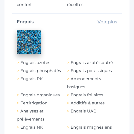
confort
récoltes
Engrais
Voir plus
Engrais azotés
Engrais azoté soufré
Engrais phosphatés
Engrais potassiques
Engrais PK
Amendements
basiques
Engrais organiques
Engrais foliaires
Fertirrigation
Additifs & autres
Analyses et
Engrais UAB
prélèvements
Engrais NK
Engrais magnésiens