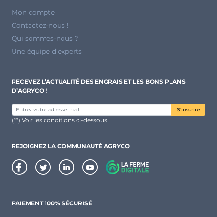
Mon compte
Contactez-nous !
Qui sommes-nous ?
Une équipe d'experts
RECEVEZ L’ACTUALITÉ DES ENGRAIS ET LES BONS PLANS
D’AGRYCO !
S'inscrire
(**) Voir les conditions ci-dessous
REJOIGNEZ LA COMMUNAUTÉ AGRYCO
PAIEMENT 100% SÉCURISÉ