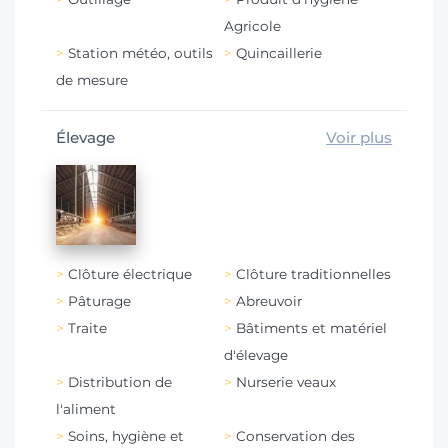
Agricole
Station météo, outils
Quincaillerie
de mesure
Élevage
Voir plus
Clôture électrique
Clôture traditionnelles
Pâturage
Abreuvoir
Traite
Bâtiments et matériel
d'élevage
Distribution de
Nurserie veaux
l'aliment
Soins, hygiène et
Conservation des