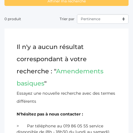
Affiner ma recherche
T
0 produit
Trier par
Il n'y a aucun résultat
correspondant à votre
recherche : "
Amendements
basiques
"
Essayez une nouvelle recherche avec des termes
différents
N'hésitez pas à nous contacter :
Par téléphone au 019 86 05 55 service
disponible de (8h - 18h30 du lundi au samedi)