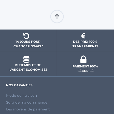
14 JOURS POUR 
DES PRIX 100% 
CHANGER D'AVIS *
 TRANSPARENTS 
DU TEMPS ET DE 
PAIEMENT 100% 
L'ARGENT ÉCONOMISÉS
SÉCURISÉ
NOS GARANTIES
Mode de livraison
Suivi de ma commande
Les moyens de paiement