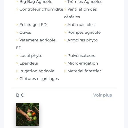
Big Bag Agricole
Trémies Agricoles
Contrôleur d'humidité
Ventilation des
céréales
Eclairage LED
Anti-nuisibles
Cuves
Pompes agricole
Vêtement agricole :
Armoires phyto
EPI
Local phyto
Pulvérisateurs
Epandeur
Micro-irrigation
Irrigation agricole
Materiel forestier
Clotures et grillages
BIO
Voir plus