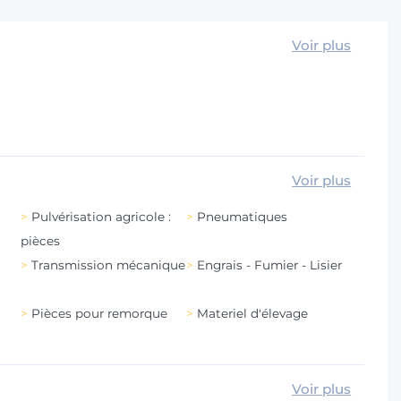
Voir plus
Voir plus
Pulvérisation agricole :
Pneumatiques
pièces
Transmission mécanique
Engrais - Fumier - Lisier
Pièces pour remorque
Materiel d'élevage
Voir plus