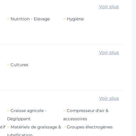
Voir plus
Nutrition - Elevage
Hygiène
Voir plus
Cultures
Voir plus
Graisse agricole -
Compresseur d'air &
Dégrippant
accessoires
tif
Matériels de graissage &
Groupes électrogènes
lubrification