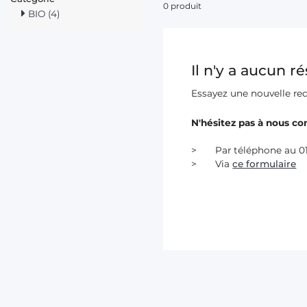
0 produit
BIO (4)
Il n'y a aucun r
Essayez une nouvelle re
N'hésitez pas à nous con
Par téléphone au 01
Via
ce formulaire