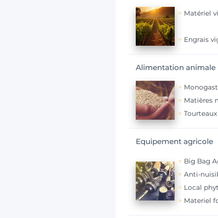
Matériel v
Engrais v
Alimentation animale
Monogast
Matières m
Tourteaux
Equipement agricole
Big Bag A
Anti-nuisi
Local phy
Materiel f