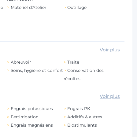
ce
Matériel d'Atelier
Outillage
Voir plus
Abreuvoir
Traite
Soins, hygiène et confort
Conservation des
récoltes
Voir plus
Engrais potassiques
Engrais PK
Fertirrigation
Additifs & autres
Engrais magnésiens
Biostimulants