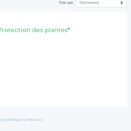
Trier par
Protection des plantes
"
tre catalogue ci-dessous :