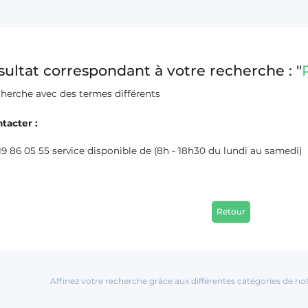
ésultat correspondant à votre recherche : "
cherche avec des termes différents
tacter :
9 86 05 55 service disponible de (8h - 18h30 du lundi au samedi)
Retour
Affinez votre recherche grâce aux différentes catégories de no