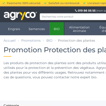
Paiements 100% sécurisé
Satisfait ou remboursé
Livraison rap
019 86 05 55
(non s
Alimentation
Équ
Engrais
Semences
BIO
Animale
d'
Accueil
Promotions
BIO
Protection des plantes
Promotion Protection des pl
Les produits de protection des plantes sont des produits utili
utilisés pour la protection et la prévention des végétaux. Ag
des plantes pour vos différents usages. Retrouvez notammen
cas de questions, vous pouvez contacter notre expert bio.
Catégorie