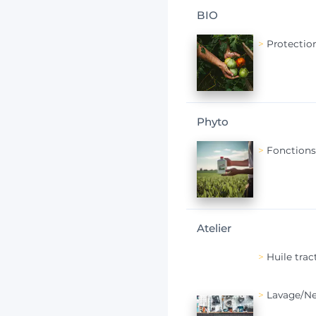
BIO
Protectio
Phyto
Fonctions
Atelier
Huile trac
Lavage/N