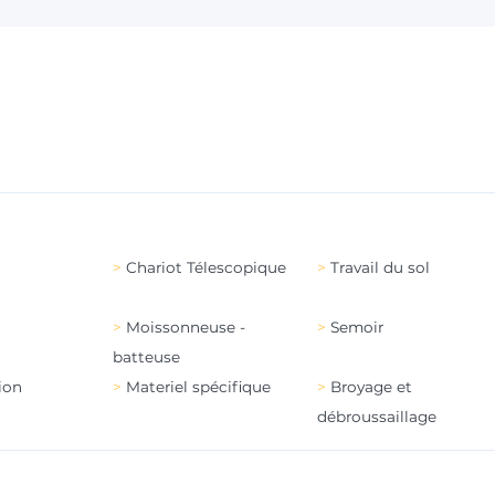
Chariot Télescopique
Travail du sol
Moissonneuse -
Semoir
batteuse
ion
Materiel spécifique
Broyage et
débroussaillage