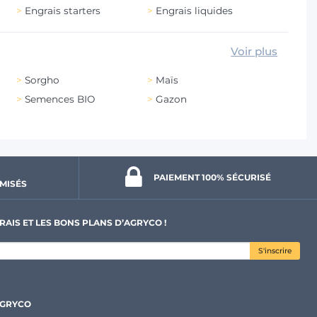
Engrais starters
Engrais liquides
Voir plus
Sorgho
Maïs
Semences BIO
Gazon
PAIEMENT 100% 
SÉCURISÉ
MISÉS
RAIS ET LES BONS PLANS D’AGRYCO !
S'inscrire
AGRYCO