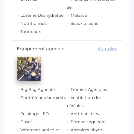
sel
Luzerne Déshydratée
Mélasse
Nutritionnels
Seaux à lécher
Tourteaux
Equipement agricole
Voir plus
Big Bag Agricole
Trémies Agricoles
Contrôleur d'humidité
Ventilation des
céréales
Eclairage LED
Anti-nuisibles
Cuves
Pompes agricole
Vêtement agricole :
Armoires phyto