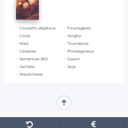
Couverts végétaux
Fourragères
Colza
Sorgho
Maïs
Tournesols
Céréales
Protéagineux
Semences BIO
Gazon
Jachère
Soja
Maraîchères