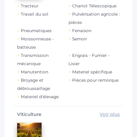
Tracteur
Chariot Télescopique
Travail du sol
Pulvérisation agricole :
pièces
Pneumatiques
Fenaison
Moissonneuse -
Semoir
batteuse
Transmission
Engrais - Fumier -
mécanique
Lisier
Manutention
Materiel spécifique
Broyage et
Pièces pour remorque
débroussaillage
Materiel d'élevage
Viticulture
Voir plus