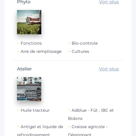
Phyto
Voir plus
Fonctions
Bio-controle
Aire de remplissage
Cultures
Atelier
Voir plus
Huile tracteur
Adblue - Fût , IBC et
Bidons
Antigel et liquide de
Graisse agricole -
refroidissement
Dégrippant