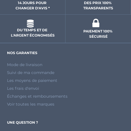
14 JOURS POUR 
DES PRIX 100% 
CHANGER D'AVIS *
 TRANSPARENTS 
DU TEMPS ET DE 
PAIEMENT 100% 
L'ARGENT ÉCONOMISÉS
SÉCURISÉ
NOS GARANTIES
Mode de livraison
Suivi de ma commande
Les moyens de paiement
Les frais d'envoi
Échanges et remboursements
Voir toutes les marques
UNE QUESTION ?