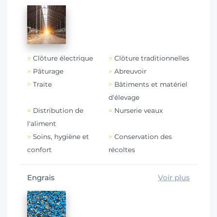
Clôture électrique
Clôture traditionnelles
Pâturage
Abreuvoir
Traite
Bâtiments et matériel
d'élevage
Distribution de
Nurserie veaux
l'aliment
Soins, hygiène et
Conservation des
confort
récoltes
Engrais
Voir plus