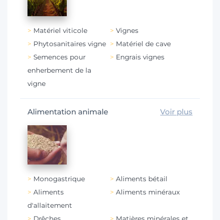
Matériel viticole
Vignes
Phytosanitaires vigne
Matériel de cave
Semences pour
Engrais vignes
enherbement de la
vigne
Alimentation animale
Voir plus
Monogastrique
Aliments bétail
Aliments
Aliments minéraux
d'allaitement
Drêches
Matières minérales et