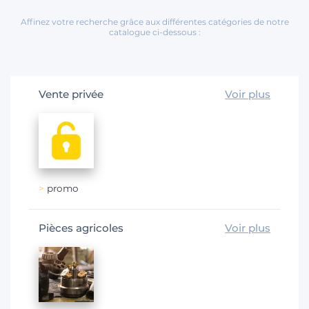
Affinez votre recherche grâce aux différentes catégories de notre
catalogue ci-dessous :
Vente privée
Voir plus
promo
Pièces agricoles
Voir plus