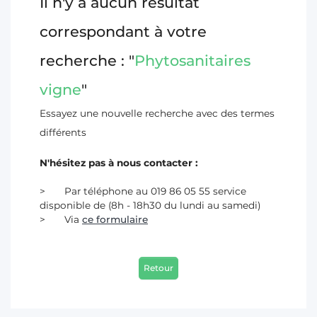
Il n'y a aucun résultat
T
correspondant à votre
recherche : "
Phytosanitaires
vigne
"
Essayez une nouvelle recherche avec des termes
différents
N'hésitez pas à nous contacter :
Par téléphone au 019 86 05 55 service
disponible de (8h - 18h30 du lundi au samedi)
Via
ce formulaire
Retour