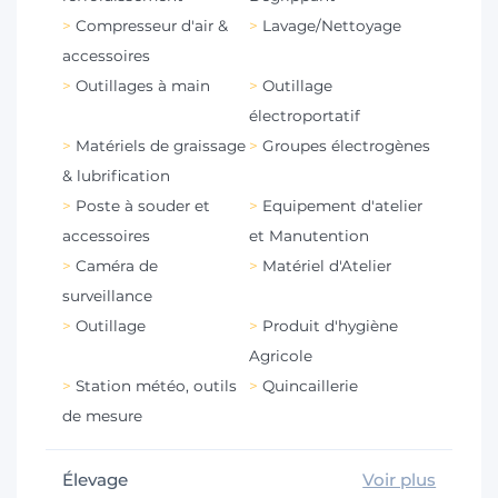
Compresseur d'air &
Lavage/Nettoyage
accessoires
Outillages à main
Outillage
électroportatif
Matériels de graissage
Groupes électrogènes
& lubrification
Poste à souder et
Equipement d'atelier
accessoires
et Manutention
Caméra de
Matériel d'Atelier
surveillance
Outillage
Produit d'hygiène
Agricole
Station météo, outils
Quincaillerie
de mesure
Élevage
Voir plus