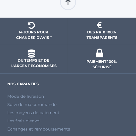
14 JOURS POUR 
DES PRIX 100% 
CHANGER D'AVIS *
 TRANSPARENTS 
DU TEMPS ET DE 
PAIEMENT 100% 
L'ARGENT ÉCONOMISÉS
SÉCURISÉ
NOS GARANTIES
Mode de livraison
Suivi de ma commande
Les moyens de paiement
Les frais d'envoi
Échanges et remboursements