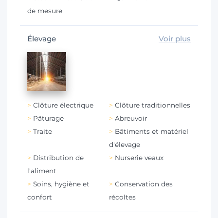
de mesure
Élevage
Voir plus
Clôture électrique
Clôture traditionnelles
Pâturage
Abreuvoir
Traite
Bâtiments et matériel
d'élevage
Distribution de
Nurserie veaux
l'aliment
Soins, hygiène et
Conservation des
confort
récoltes