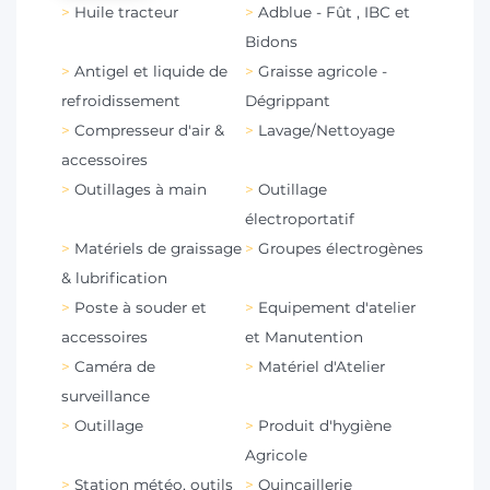
Huile tracteur
Adblue - Fût , IBC et
Bidons
Antigel et liquide de
Graisse agricole -
refroidissement
Dégrippant
Compresseur d'air &
Lavage/Nettoyage
accessoires
Outillages à main
Outillage
électroportatif
Matériels de graissage
Groupes électrogènes
& lubrification
Poste à souder et
Equipement d'atelier
accessoires
et Manutention
Caméra de
Matériel d'Atelier
surveillance
Outillage
Produit d'hygiène
Agricole
Station météo, outils
Quincaillerie