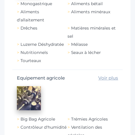
Monogastrique
Aliments bétail
Aliments
Aliments minéraux
d'allaitement
Drêches
Matières minérales et
sel
Luzerne Déshydratée
Mélasse
Nutritionnels
Seaux à lécher
Tourteaux
Equipement agricole
Voir plus
Big Bag Agricole
Trémies Agricoles
Contrôleur d'humidité
Ventilation des