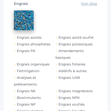
Engrais
Voir plus
Engrais azotés
Engrais azoté soufré
Engrais phosphatés
Engrais potassiques
Engrais PK
Amendements
basiques
Engrais organiques
Engrais foliaires
Fertirrigation
Additifs & autres
Analyses et
Engrais UAB
prélèvements
Engrais NK
Engrais magnésiens
Biostimulants
Engrais NPK
Engrais NP
Engrais soufrés