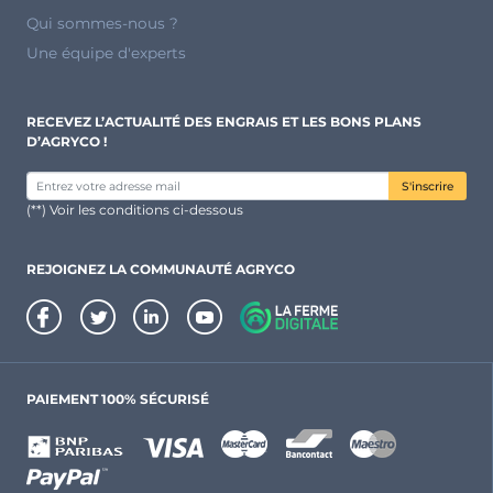
Qui sommes-nous ?
Une équipe d'experts
RECEVEZ L’ACTUALITÉ DES ENGRAIS ET LES BONS PLANS
D’AGRYCO !
S'inscrire
(**) Voir les conditions ci-dessous
REJOIGNEZ LA COMMUNAUTÉ AGRYCO
PAIEMENT 100% SÉCURISÉ