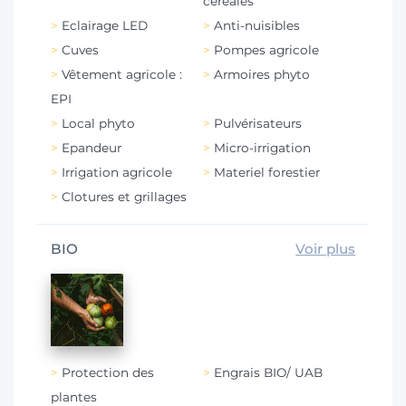
céréales
Eclairage LED
Anti-nuisibles
Cuves
Pompes agricole
Vêtement agricole :
Armoires phyto
EPI
Local phyto
Pulvérisateurs
Epandeur
Micro-irrigation
Irrigation agricole
Materiel forestier
Clotures et grillages
BIO
Voir plus
Protection des
Engrais BIO/ UAB
plantes