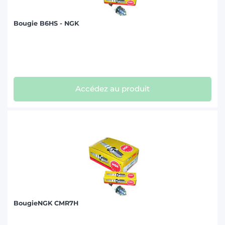
Bougie B6HS - NGK
Accédez au produit
BougieNGK CMR7H