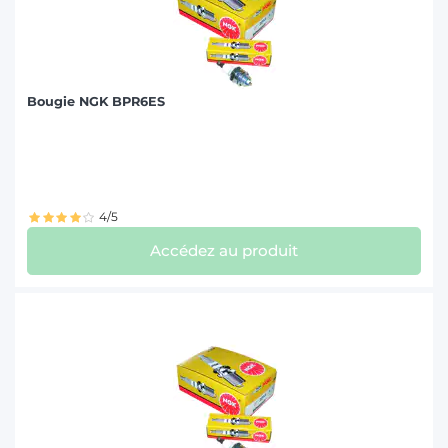
Bougie NGK BPR6ES
4/5
Accédez au produit