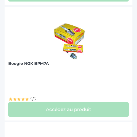
Bougie NGK BPM7A
5/5
Accédez au produit