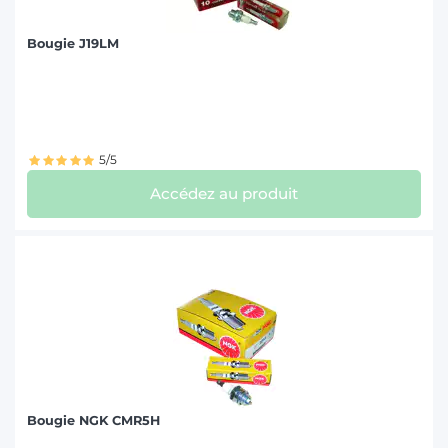
Bougie J19LM
5/5
Accédez au produit
Bougie NGK CMR5H