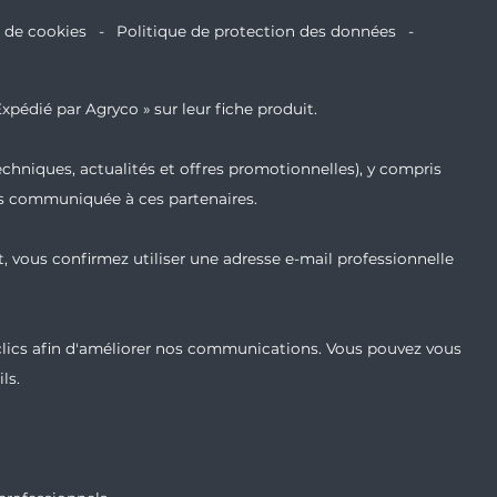
e de cookies
Politique de protection des données
xpédié par Agryco » sur leur fiche produit.
echniques, actualités et offres promotionnelles), y compris
ais communiquée à ces partenaires.
t, vous confirmez utiliser une adresse e-mail professionnelle
 clics afin d'améliorer nos communications. Vous pouvez vous
ls.