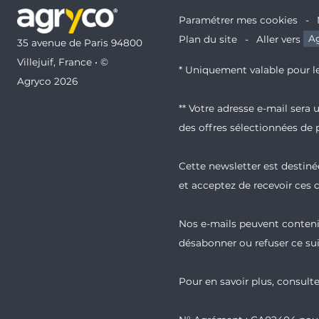
Paramétrer mes cookies
Plan du site
Aller vers
Ag
35 avenue de Paris 94800
Villejuif, France • ©
* Uniquement valable pour le
Agryco 2026
** Votre adresse e-mail sera
des offres sélectionnées de 
Cette newsletter est destinée
et acceptez de recevoir ces
Nos e-mails peuvent contenir
désabonner ou refuser ce sui
Pour en savoir plus, consult