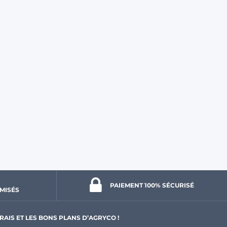
PAIEMENT 100% 
SÉCURISÉ
MISÉS
RAIS ET LES BONS PLANS D’AGRYCO !