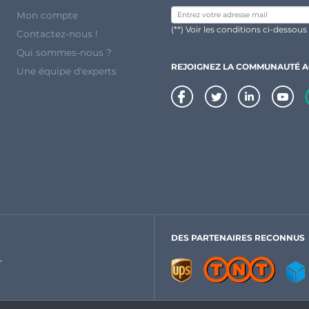
Mon compte
(**) Voir les conditions ci-dessous
Contactez-nous !
Qui sommes-nous ?
REJOIGNEZ LA COMMUNAUTÉ 
Une équipe d'experts
DES PARTENAIRES RECONNUS