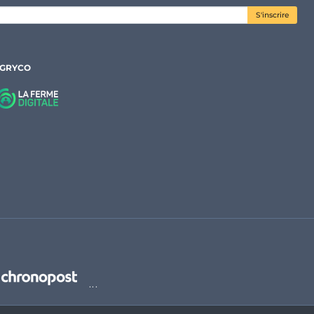
S'inscrire
AGRYCO