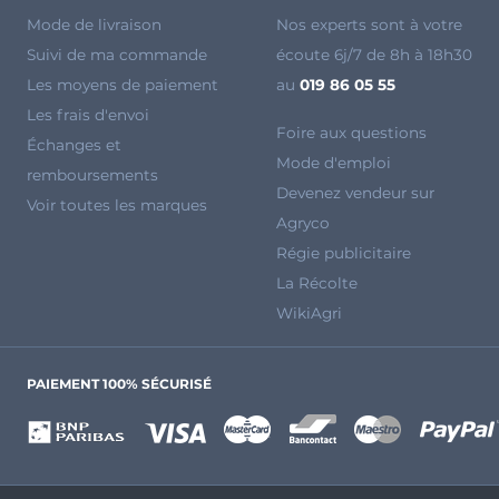
Mode de livraison
Nos experts sont à votre
Suivi de ma commande
écoute 6j/7 de 8h à 18h30
Les moyens de paiement
au
019 86 05 55
Les frais d'envoi
Foire aux questions
Échanges et
Mode d'emploi
remboursements
Devenez vendeur sur
Voir toutes les marques
Agryco
Régie publicitaire
La Récolte
WikiAgri
PAIEMENT 100% SÉCURISÉ