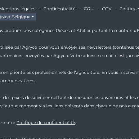
Mentions légales
Confidentialité
CGU
CGV
Politiqu
ryco Belgique
s produits des catégories Pièces et Atelier portant la mention « E
 utilisée par Agryco pour vous envoyer ses newsletters (contenus t
partenaires, envoyées par Agryco. Votre adresse e-mail n'est jam
 en priorité aux professionnels de l'agriculture. En vous inscrivan
 communications.
 des pixels de suivi permettant de mesurer les ouvertures et les
vi à tout moment via les liens présents dans chacun de nos e-mai
ez notre
Politique de confidentialité
.