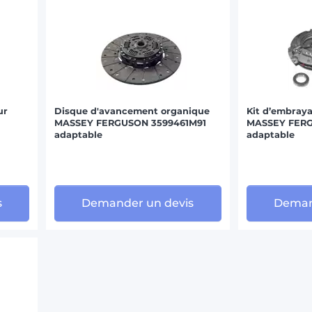
ur
Disque d'avancement organique
Kit d’embraya
MASSEY FERGUSON 3599461M91
MASSEY FER
adaptable
adaptable
s
Demander un devis
Deman