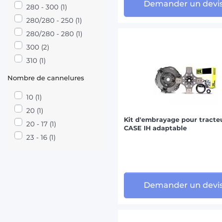
Demander un devi
280 - 300 (1)
280/280 - 250 (1)
280/280 - 280 (1)
300 (2)
310 (1)
Nombre de cannelures
10 (1)
20 (1)
Kit d'embrayage pour tracte
20 - 17 (1)
CASE IH adaptable
23 - 16 (1)
Demander un devi