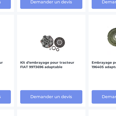
s
Demander un devis
Deman
ur
Kit d’embrayage pour tracteur
Embrayage po
FIAT 9973696 adaptable
196405 adapt
s
Demander un devis
Deman