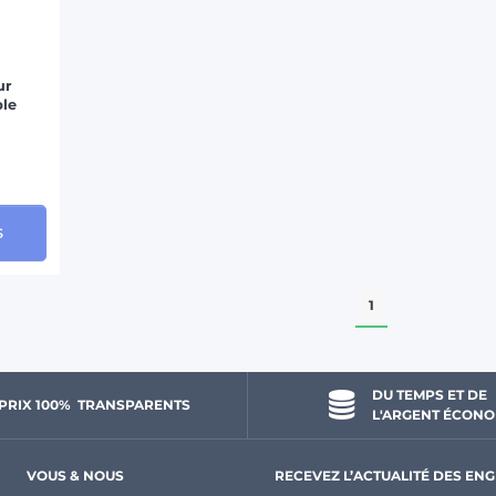
ur
ble
s
1
DU TEMPS ET DE 
PRIX 100% 
 TRANSPARENTS 
L'ARGENT ÉCONO
VOUS & NOUS
RECEVEZ L’ACTUALITÉ DES ENG