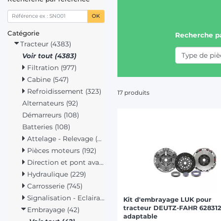
OK
Catégorie
Recherche p
Tracteur (4383)
Voir tout (4383)
Filtration (977)
Cabine (547)
Refroidissement (323)
17 produits
Alternateurs (92)
Démarreurs (108)
Batteries (108)
Attelage - Relevage (315)
Pièces moteurs (192)
Direction et pont avant (125)
Hydraulique (229)
Carrosserie (745)
Signalisation - Eclairage (322)
Kit d'embrayage LUK pour
tracteur DEUTZ-FAHR 62831
Embrayage (42)
adaptable