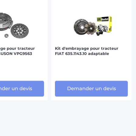
ge pour tracteur
Kit d'embrayage pour tracteur
GUSON VPG9563
FIAT 635.1143.10 adaptable
der un devis
Demander un devis