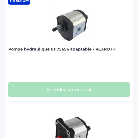
PREMIUM
Pompe hydraulique 01175656 adaptable - REXROTH
Accédez au produit