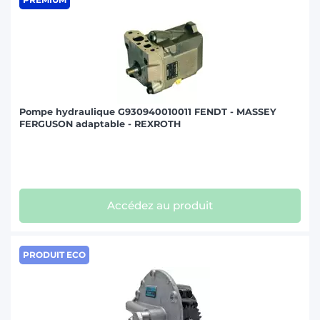
Pompe hydraulique G930940010011 FENDT - MASSEY
FERGUSON adaptable - REXROTH
Accédez au produit
PRODUIT ECO