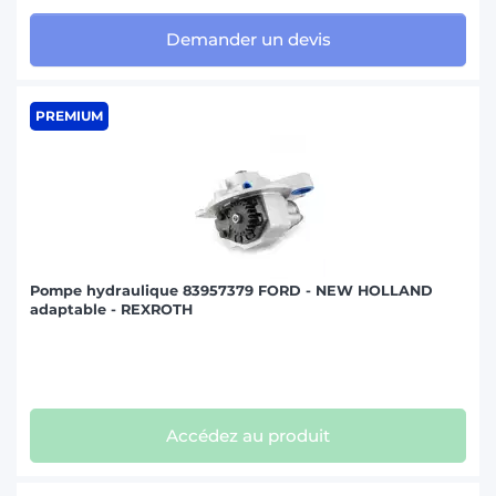
ZETOR (1)
Demander un devis
PREMIUM
Pompe hydraulique 83957379 FORD - NEW HOLLAND
adaptable - REXROTH
Accédez au produit