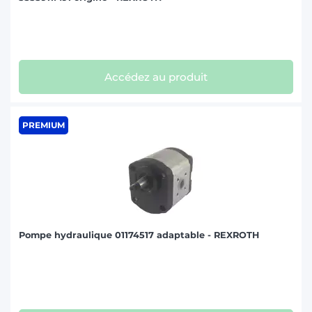
Accédez au produit
PREMIUM
Pompe hydraulique 01174517 adaptable - REXROTH