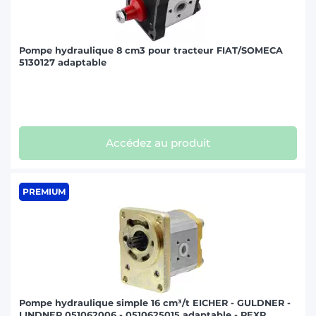
Pompe hydraulique 8 cm3 pour tracteur FIAT/SOMECA
5130127 adaptable
Accédez au produit
PREMIUM
Pompe hydraulique simple 16 cm³/t EICHER - GULDNER -
LINDNER 051062006 - 0510625015 adaptable - REXR ...