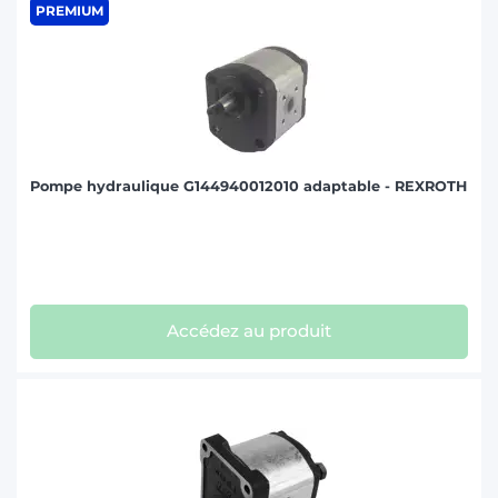
PREMIUM
Pompe hydraulique G144940012010 adaptable - REXROTH
Accédez au produit