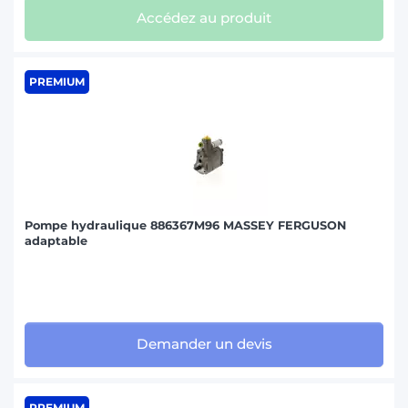
Accédez au produit
PREMIUM
Pompe hydraulique 886367M96 MASSEY FERGUSON
adaptable
Demander un devis
PREMIUM