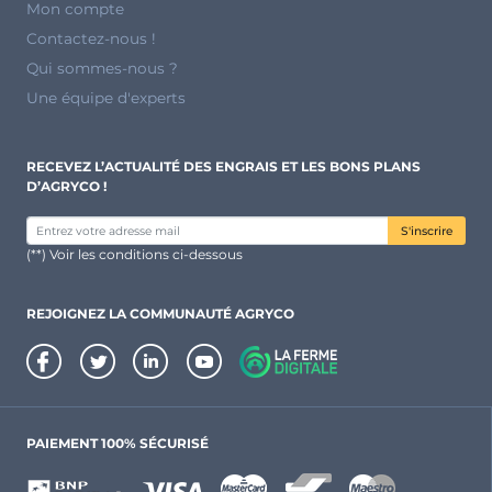
Mon compte
Contactez-nous !
Qui sommes-nous ?
Une équipe d'experts
RECEVEZ L’ACTUALITÉ DES ENGRAIS ET LES BONS PLANS
D’AGRYCO !
S'inscrire
(**) Voir les conditions ci-dessous
REJOIGNEZ LA COMMUNAUTÉ AGRYCO
PAIEMENT 100% SÉCURISÉ