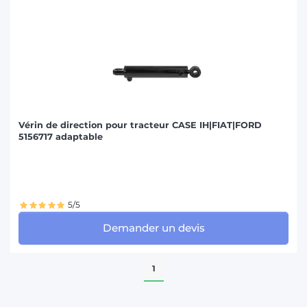
Vérin de direction pour tracteur CASE IH|FIAT|FORD
5156717 adaptable
5/5
Demander un devis
1