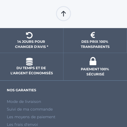
14 JOURS POUR 
DES PRIX 100% 
CHANGER D'AVIS *
 TRANSPARENTS 
DU TEMPS ET DE 
PAIEMENT 100% 
L'ARGENT ÉCONOMISÉS
SÉCURISÉ
NOS GARANTIES
Mode de livraison
Suivi de ma commande
Les moyens de paiement
Les frais d'envoi