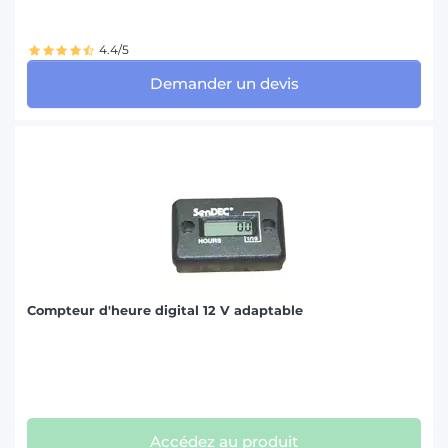
4.4/5
Demander un devis
Compteur d'heure digital 12 V adaptable
Accédez au produit