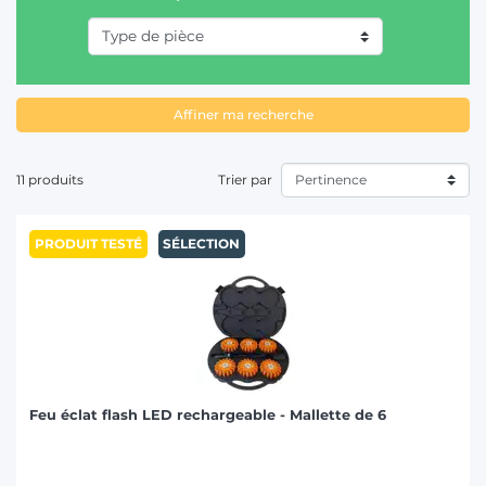
T
Affiner ma recherche
11 produits
Trier par
PRODUIT TESTÉ
SÉLECTION
Feu éclat flash LED rechargeable - Mallette de 6