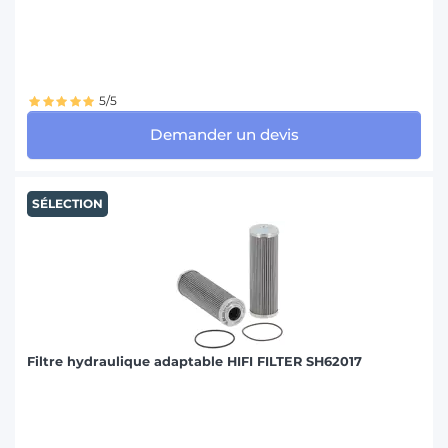
5/5
Demander un devis
SÉLECTION
Filtre hydraulique adaptable HIFI FILTER SH62017