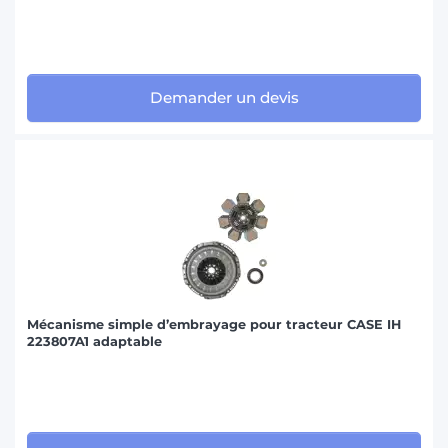
Demander un devis
Mécanisme simple d’embrayage pour tracteur CASE IH
223807A1 adaptable