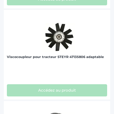
Viscocoupleur pour tracteur STEYR 47135806 adaptable
Accédez au produit