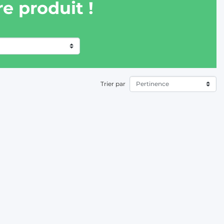
e produit !
Trier par