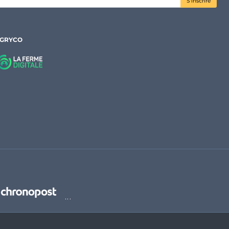
S'inscrire
AGRYCO