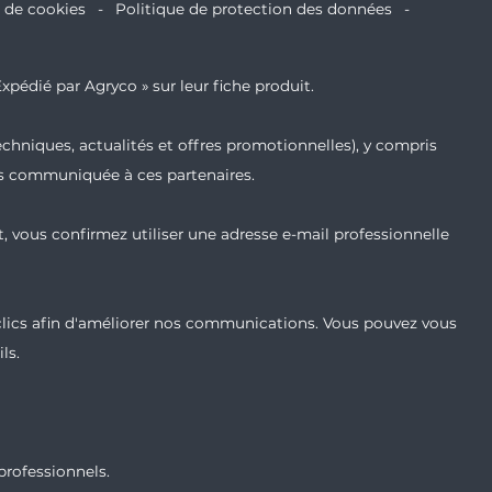
e de cookies
Politique de protection des données
xpédié par Agryco » sur leur fiche produit.
echniques, actualités et offres promotionnelles), y compris
ais communiquée à ces partenaires.
t, vous confirmez utiliser une adresse e-mail professionnelle
 clics afin d'améliorer nos communications. Vous pouvez vous
ls.
professionnels.