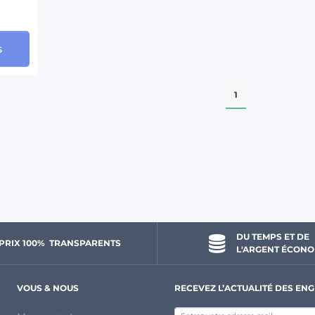
s
1
DU TEMPS ET DE 
PRIX 100% 
 TRANSPARENTS 
L'ARGENT ÉCONO
VOUS & NOUS
RECEVEZ L’ACTUALITÉ DES ENG