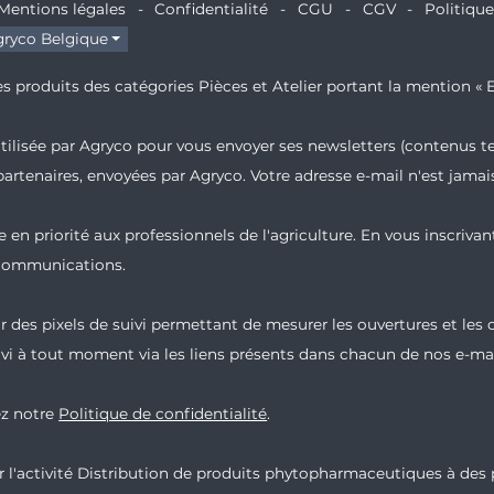
Mentions légales
Confidentialité
CGU
CGV
Politiqu
ryco Belgique
s produits des catégories Pièces et Atelier portant la mention « E
 utilisée par Agryco pour vous envoyer ses newsletters (contenus t
partenaires, envoyées par Agryco. Votre adresse e-mail n'est jam
 en priorité aux professionnels de l'agriculture. En vous inscrivan
 communications.
 des pixels de suivi permettant de mesurer les ouvertures et les
vi à tout moment via les liens présents dans chacun de nos e-mai
ez notre
Politique de confidentialité
.
l'activité Distribution de produits phytopharmaceutiques à des 