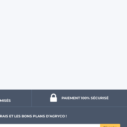
PAIEMENT 100% 
SÉCURISÉ
MISÉS
RAIS ET LES BONS PLANS D’AGRYCO !