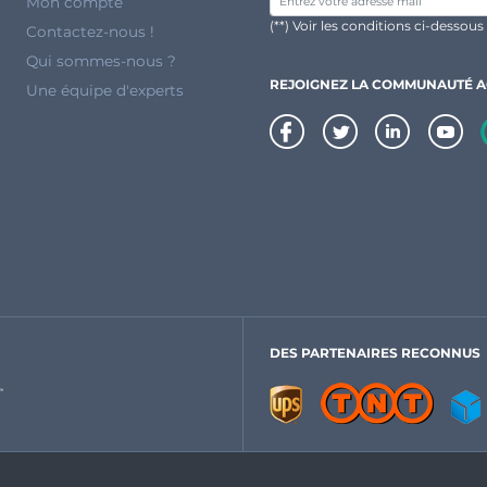
Mon compte
(**) Voir les conditions ci-dessous
Contactez-nous !
Qui sommes-nous ?
REJOIGNEZ LA COMMUNAUTÉ 
Une équipe d'experts
DES PARTENAIRES RECONNUS