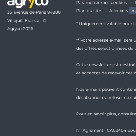
Paramétrer mes cookies
Plan du site
Aller vers
Ag
35 avenue de Paris 94800
Villejuif, France • ©
* Uniquement valable pour le
Agryco 2026
** Votre adresse e-mail sera
des offres sélectionnées de 
Cette newsletter est destinée
et acceptez de recevoir ces
Nos e-mails peuvent contenir
désabonner ou refuser ce sui
Pour en savoir plus, consult
N° Agrément : CA02404 pour 