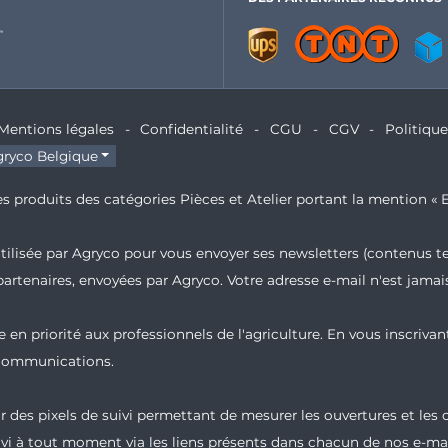
Mentions légales
Confidentialité
CGU
CGV
Politiqu
ryco Belgique
s produits des catégories Pièces et Atelier portant la mention « E
 utilisée par Agryco pour vous envoyer ses newsletters (contenus t
partenaires, envoyées par Agryco. Votre adresse e-mail n'est jam
 en priorité aux professionnels de l'agriculture. En vous inscrivan
 communications.
 des pixels de suivi permettant de mesurer les ouvertures et les
vi à tout moment via les liens présents dans chacun de nos e-mai