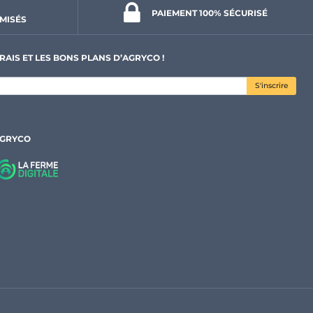
PAIEMENT 100% 
SÉCURISÉ
MISÉS
RAIS ET LES BONS PLANS D’AGRYCO !
S'inscrire
AGRYCO