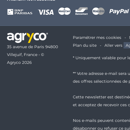
Paramétrer mes cookies
Plan du site
Aller vers
Ag
35 avenue de Paris 94800
Villejuif, France • ©
* Uniquement valable pour le
Agryco 2026
** Votre adresse e-mail sera
des offres sélectionnées de 
Cette newsletter est destinée
et acceptez de recevoir ces
Nos e-mails peuvent contenir
désabonner ou refuser ce sui