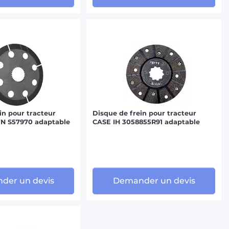
in pour tracteur
Disque de frein pour tracteur
 S57970 adaptable
CASE IH 3058855R91 adaptable
der un devis
Demander un devis