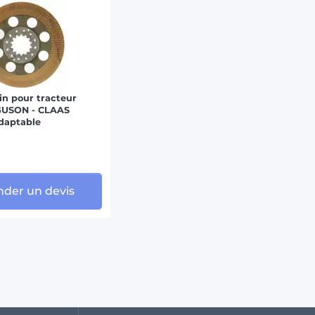
in pour tracteur
USON - CLAAS
daptable
der un devis