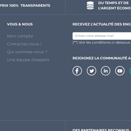
DU TEMPS ET DE 
PRIX 100% 
 TRANSPARENTS 
L'ARGENT ÉCONO
VOUS & NOUS
RECEVEZ L’ACTUALITÉ DES ENG
Mon compte
(**) Voir les conditions ci-dessous
Contactez-nous !
Qui sommes-nous ?
REJOIGNEZ LA COMMUNAUTÉ 
Une équipe d'experts
DES PARTENAIRES RECONNUS