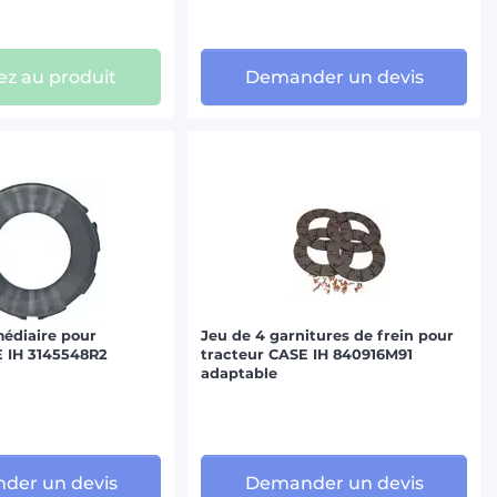
z au produit
Demander un devis
édiaire pour
Jeu de 4 garnitures de frein pour
E IH 3145548R2
tracteur CASE IH 840916M91
adaptable
der un devis
Demander un devis