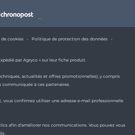
e de cookies
Politique de protection des données
xpédié par Agryco » sur leur fiche produit.
echniques, actualités et offres promotionnelles), y compris
ais communiquée à ces partenaires.
t, vous confirmez utiliser une adresse e-mail professionnelle
 clics afin d'améliorer nos communications. Vous pouvez vous
ls.