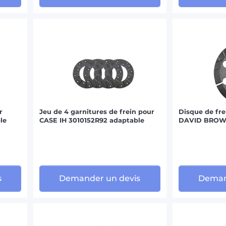
r
Jeu de 4 garnitures de frein pour
Disque de fre
le
CASE IH 3010152R92 adaptable
DAVID BROWN
s
Demander un devis
Deman