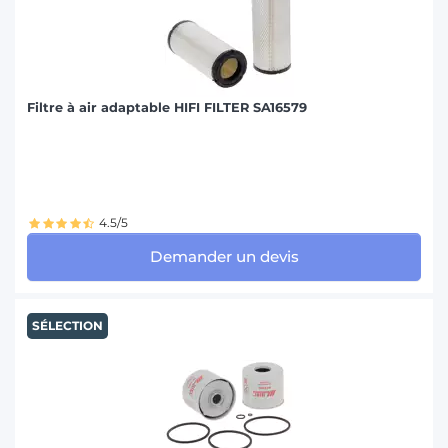
Filtre à air adaptable HIFI FILTER SA16579
4.5/5
Demander un devis
SÉLECTION