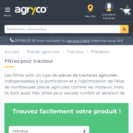
Compte &
Menu
Ma ville
Factures
019 86 05 55
(non surtaxé) ou
service client
(réponse sous 4H)
Accueil
Pièces agricoles
Tracteur
Filtration
Filtres pour tracteur
Les filtres sont un type de
pièces de tracteurs agricoles
indispensables à la purification et à l'optimisation de l’état
de nombreuses pièces agricoles comme les moteurs, mais
ils sont aussi très utiles pour assurer confort et aération de
votre cabine de machine agricole. On les retrouve sur les
tracteurs, mais aussi sur des machines telles que le
Trouvez facilement votre produit !
pulvérisateur agricole (filtres de buses par exemple), le
matériel de traite (filtre à manchons par exemple), matériel
phytosanitaire (filtre pour pompe), etc. Pensez à remplacer
ou à faire remplacer par un professionnel vos filtres moteur
Marque