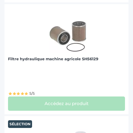
Filtre hydraulique machine agricole SH56129
5/5
Accédez au produit
SÉLECTION