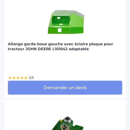
Allonge garde-boue gauche avec éclaire plaque pour
tracteur JOHN DEERE L101642 adaptable
5/5
Demander un devis