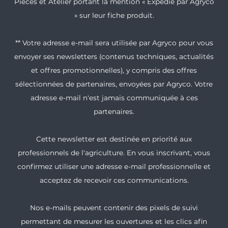
Pièces et Atelier portant la mention « Expédié par Agryco
» sur leur fiche produit.
** Votre adresse e-mail sera utilisée par Agryco pour vous
envoyer ses newsletters (contenus techniques, actualités
et offres promotionnelles), y compris des offres
sélectionnées de partenaires, envoyées par Agryco. Votre
adresse e-mail n'est jamais communiquée à ces
partenaires.
Cette newsletter est destinée en priorité aux
professionnels de l'agriculture. En vous inscrivant, vous
confirmez utiliser une adresse e-mail professionnelle et
acceptez de recevoir ces communications.
Nos e-mails peuvent contenir des pixels de suivi
permettant de mesurer les ouvertures et les clics afin