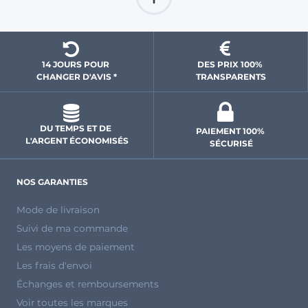
14 JOURS POUR 
DES PRIX 100% 
CHANGER D'AVIS *
 TRANSPARENTS 
DU TEMPS ET DE 
PAIEMENT 100% 
L'ARGENT ÉCONOMISÉS
SÉCURISÉ
NOS GARANTIES
Mode de livraison
Suivi de ma commande
Les moyens de paiement
Les frais d'envoi
Échanges et remboursements
Voir toutes les marques