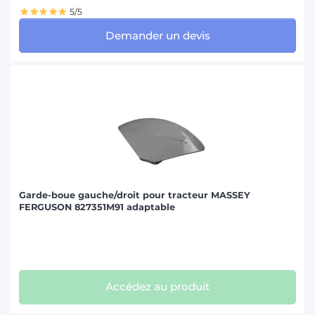
5/5
Demander un devis
Garde-boue gauche/droit pour tracteur MASSEY
FERGUSON 827351M91 adaptable
Accédez au produit