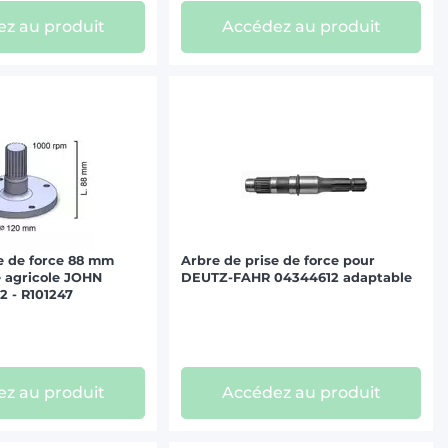
z au produit
Accédez au produit
e de force 88 mm
Arbre de prise de force pour
 agricole JOHN
DEUTZ-FAHR 04344612 adaptable
2 - R101247
z au produit
Accédez au produit