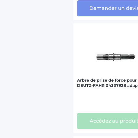
Demander un devi
Arbre de prise de force pour
DEUTZ-FAHR 04337928 adap
Accédez au produi