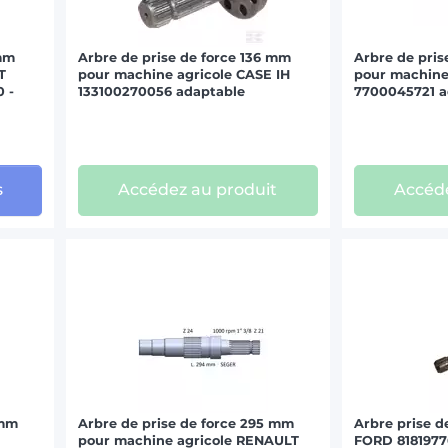
 mm
Arbre de prise de force 136 mm
Arbre de pris
T
pour machine agricole CASE IH
pour machine
 -
133100270056 adaptable
7700045721 a
s
Accédez au produit
Accéde
 mm
Arbre de prise de force 295 mm
Arbre prise d
pour machine agricole RENAULT
FORD 8181977