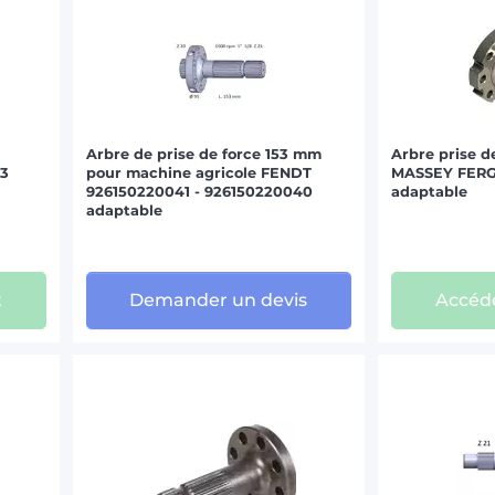
Arbre de prise de force 153 mm
Arbre prise d
03
pour machine agricole FENDT
MASSEY FERG
926150220041 - 926150220040
adaptable
adaptable
t
Demander un devis
Accéde