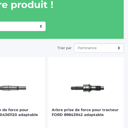
e produit !
Trier par
e de force pour
Arbre prise de force pour tracteur
4361120 adaptable
FORD 89843942 adaptable