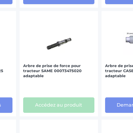
Arbre de prise de force pour
Arbre de pris
25
tracteur SAME 00073475020
tracteur CASE
adaptable
adaptable
s
Accédez au produit
Deman