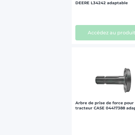
DEERE L34242 adaptable
Accédez au produi
Arbre de prise de force pour
tracteur CASE 04417388 ada