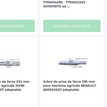
7700014299 - 7700012303 -
0011078170 ad ...
z au produit
Accédez au produit
e de force 234 mm
Arbre de prise de force 295 mm
 agricole JOHN
pour machine agricole RENAULT
07 adaptable
6005022211 adaptable