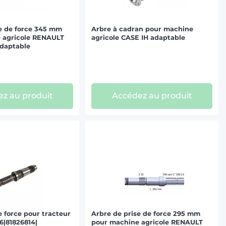
e de force 345 mm
Arbre à cadran pour machine
 agricole RENAULT
agricole CASE IH adaptable
daptable
z au produit
Accédez au produit
e force pour tracteur
Arbre de prise de force 295 mm
6|81826814|
pour machine agricole RENAULT