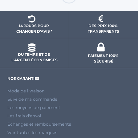
14 JOURS POUR 
DES PRIX 100% 
CHANGER D'AVIS *
 TRANSPARENTS 
DU TEMPS ET DE 
PAIEMENT 100% 
L'ARGENT ÉCONOMISÉS
SÉCURISÉ
NOS GARANTIES
Mode de livraison
Suivi de ma commande
Les moyens de paiement
Les frais d'envoi
Échanges et remboursements
Voir toutes les marques