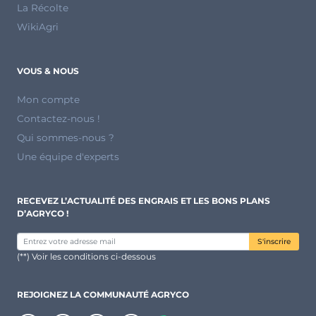
La Récolte
WikiAgri
VOUS & NOUS
Mon compte
Contactez-nous !
Qui sommes-nous ?
Une équipe d'experts
RECEVEZ L’ACTUALITÉ DES ENGRAIS ET LES BONS PLANS
D’AGRYCO !
S'inscrire
(**) Voir les conditions ci-dessous
REJOIGNEZ LA COMMUNAUTÉ AGRYCO