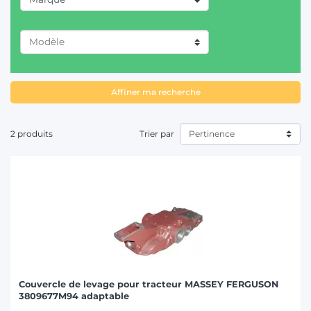
T
JOHN DEERE (1)
MASSEY FERGUSON (1)
Affiner ma recherche
2 produits
Trier par
Couvercle de levage pour tracteur MASSEY FERGUSON
3809677M94 adaptable