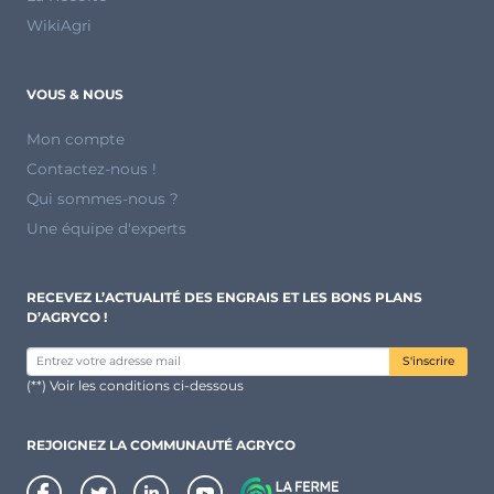
WikiAgri
VOUS & NOUS
Mon compte
Contactez-nous !
Qui sommes-nous ?
Une équipe d'experts
RECEVEZ L’ACTUALITÉ DES ENGRAIS ET LES BONS PLANS
D’AGRYCO !
S'inscrire
(**) Voir les conditions ci-dessous
REJOIGNEZ LA COMMUNAUTÉ AGRYCO