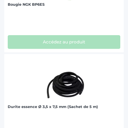
Bougie NGK BP6ES
Accédez au produit
Durite essence Ø 3,5 x 7,5 mm (Sachet de 5 m)