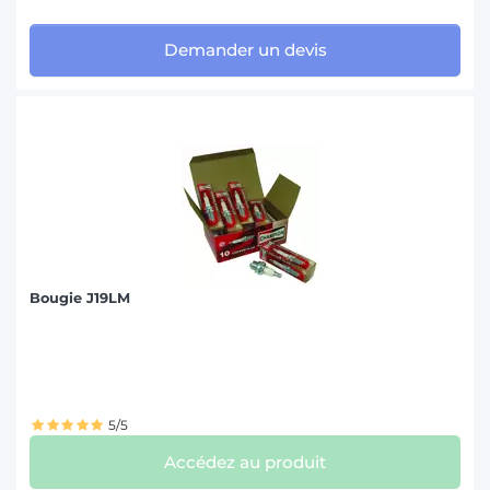
Demander un devis
Bougie J19LM
5/5
Accédez au produit