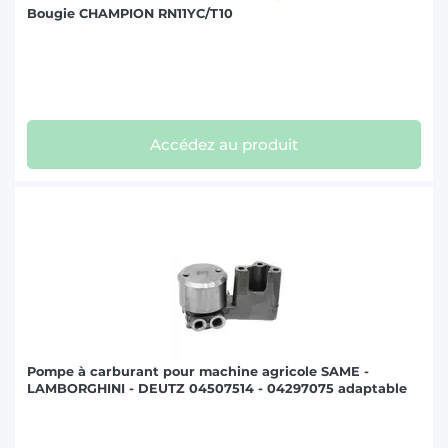
Bougie CHAMPION RN11YC/T10
Accédez au produit
Pompe à carburant pour machine agricole SAME -
LAMBORGHINI - DEUTZ 04507514 - 04297075 adaptable