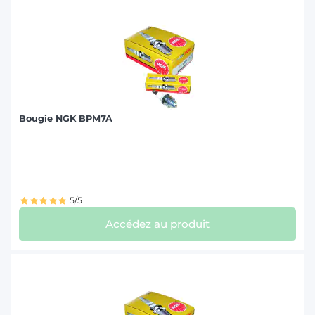
Bougie NGK BPM7A
5/5
Accédez au produit