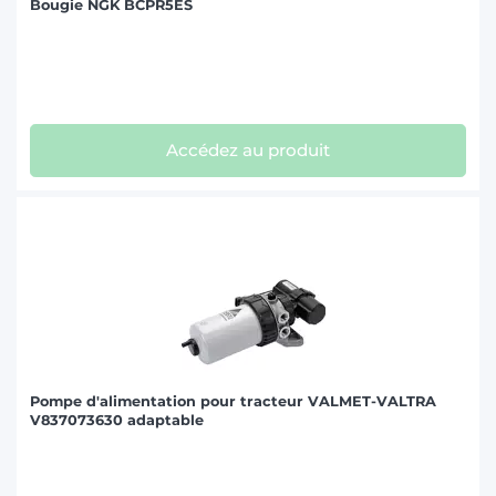
Bougie NGK BCPR5ES
Accédez au produit
Pompe d'alimentation pour tracteur VALMET-VALTRA
V837073630 adaptable