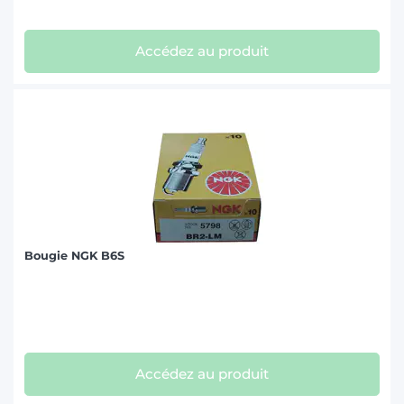
Accédez au produit
Bougie NGK B6S
Accédez au produit