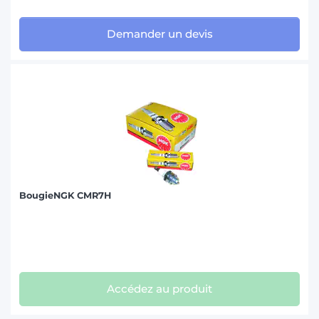
Demander un devis
BougieNGK CMR7H
Accédez au produit