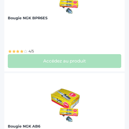
Bougie NGK BPR6ES
4/5
Accédez au produit
Bougie NGK AB6