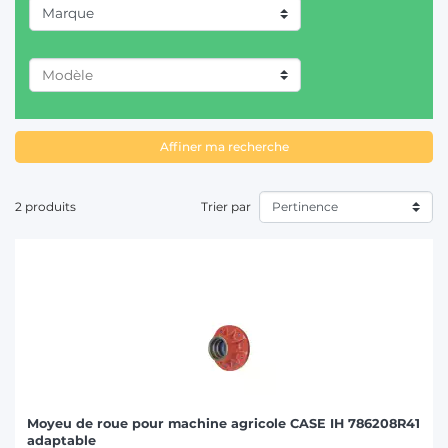
Marque
T
CASE IH (1)
DEUTZ-FAHR (1)
Affiner ma recherche
2 produits
Trier par
Moyeu de roue pour machine agricole CASE IH 786208R41
adaptable