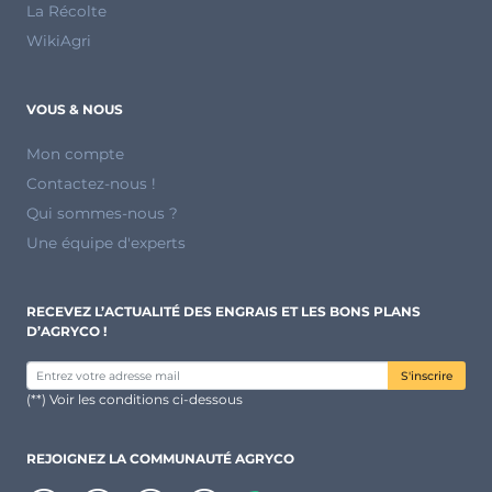
La Récolte
WikiAgri
VOUS & NOUS
Mon compte
Contactez-nous !
Qui sommes-nous ?
Une équipe d'experts
RECEVEZ L’ACTUALITÉ DES ENGRAIS ET LES BONS PLANS
D’AGRYCO !
S'inscrire
(**) Voir les conditions ci-dessous
REJOIGNEZ LA COMMUNAUTÉ AGRYCO